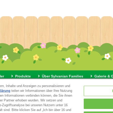
ler
Produkte
Über Sylvanian Families
Galerie & 
rn, Inhalte und Anzeigen zu personalisieren und
ngen
Datenschutz
Informationen zu unserer Verwendung von
klärung
teilen wir Informationen über Ihre Nutzung
ren Informationen verbinden können, die Sie ihnen
eser Partner erhoben wurden. Wir setzen und
© EPOCH
Zugriffsanalyse bei unseren Nutzern unter 16
alt sind. Bitte klicken Sie auf „Ich bin über 16 und