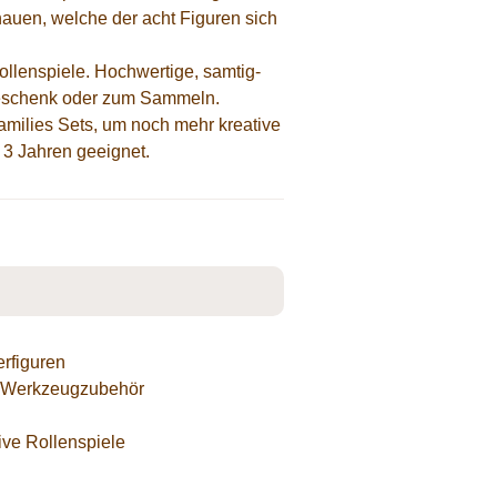
hauen, welche der acht Figuren sich
llenspiele. Hochwertige, samtig-
s Geschenk oder zum Sammeln.
milies Sets, um noch mehr kreative
 3 Jahren geeignet.
erfiguren
em Werkzeugzubehör
tive Rollenspiele