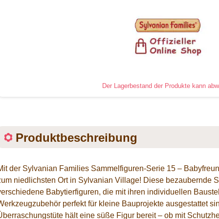
Der Lagerbestand der Produkte kann abw
Produktbeschreibung
Mit der Sylvanian Families Sammelfiguren-Serie 15 – Babyfreun
zum niedlichsten Ort in Sylvanian Village! Diese bezaubernde 
verschiedene Babytierfiguren, die mit ihren individuellen Baust
Werkzeugzubehör perfekt für kleine Bauprojekte ausgestattet si
Überraschungstüte hält eine süße Figur bereit – ob mit Schutz