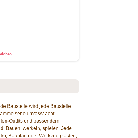
eichen.
de Baustelle wird jede Baustelle
Sammelserie umfasst acht
ellen-Outfits und passendem
nd. Bauen, werkeln, spielen! Jede
helm, Bauplan oder Werkzeugkasten,