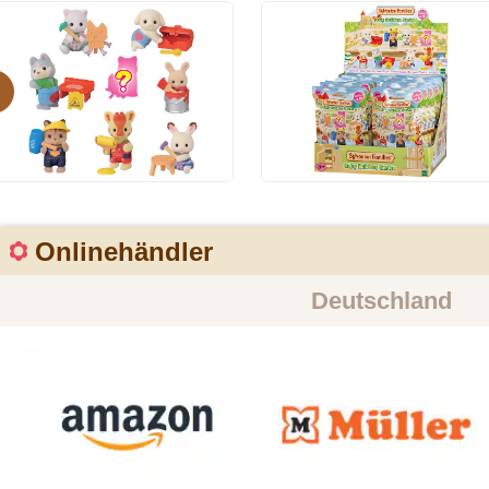
evious
Onlinehändler
Deutschland