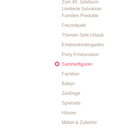
Zum 40. Jubiläum:
Limitierte Sylvanian
Families Produkte
Freizeitpark
Themen Sets Urlaub
Erlebniskindergarten
Pony Friseursalon
Sammelfiguren
Familien
Babys
Zwillinge
Spielsets
Häuser
Möbel & Zubehör