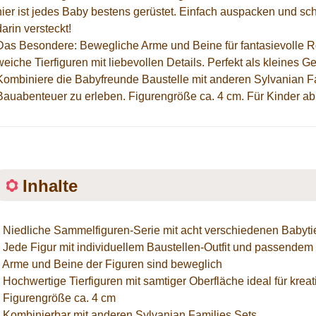
hier ist jedes Baby bestens gerüstet. Einfach auspacken und sc
darin versteckt!
Das Besondere: Bewegliche Arme und Beine für fantasievolle Ro
weiche Tierfiguren mit liebevollen Details. Perfekt als kleine
Kombiniere die Babyfreunde Baustelle mit anderen Sylvanian Fa
Bauabenteuer zu erleben. Figurengröße ca. 4 cm. Für Kinder ab
Inhalte
• Niedliche Sammelfiguren-Serie mit acht verschiedenen Babyti
• Jede Figur mit individuellem Baustellen-Outfit und passend
• Arme und Beine der Figuren sind beweglich
• Hochwertige Tierfiguren mit samtiger Oberfläche ideal für krea
• Figurengröße ca. 4 cm
• Kombinierbar mit anderen Sylvanian Families Sets