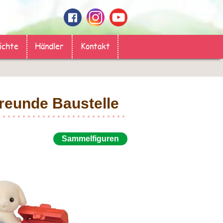
ichte
Händler
Kontakt
reunde Baustelle
Sammelfiguren