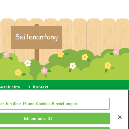
Seitenanfang
Geschichte
Kontakt
 Cookies
Cookie Einstellungen
Ich bin über 16 und Cookies-Einstellungen
Ich bin unter 16