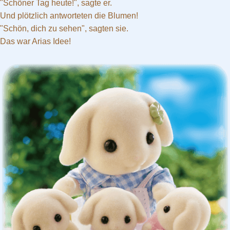
"Schöner Tag heute!", sagte er.
Und plötzlich antworteten die Blumen!
"Schön, dich zu sehen", sagten sie.
Das war Arias Idee!