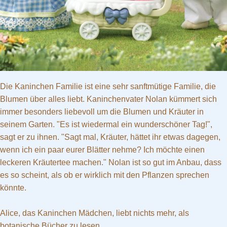
Die Kaninchen Familie ist eine sehr sanftmütige Familie, die
Blumen über alles liebt. Kaninchenvater Nolan kümmert sich
immer besonders liebevoll um die Blumen und Kräuter in
seinem Garten. "Es ist wiedermal ein wunderschöner Tag!",
sagt er zu ihnen. "Sagt mal, Kräuter, hättet ihr etwas dagegen,
wenn ich ein paar eurer Blätter nehme? Ich möchte einen
leckeren Kräutertee machen." Nolan ist so gut im Anbau, dass
es so scheint, als ob er wirklich mit den Pflanzen sprechen
könnte.
Alice, das Kaninchen Mädchen, liebt nichts mehr, als
botanische Bücher zu lesen.