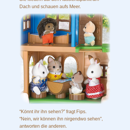
Dach und schauen aufs Meer.
“Könnt ihr ihn sehen?” fragt Fips.
“Nein, wir können ihn nirgendwo sehen”,
antworten die anderen.