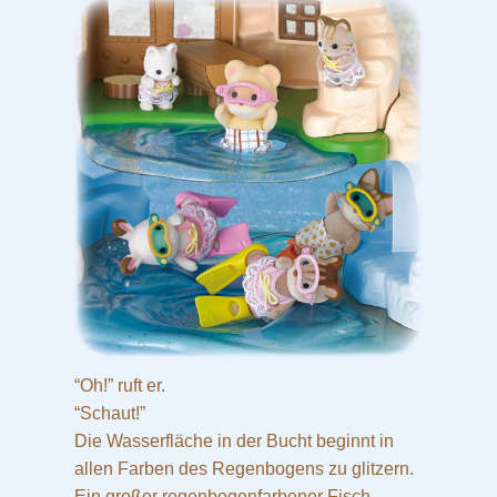
“Oh!” ruft er.
“Schaut!”
Die Wasserfläche in der Bucht beginnt in
allen Farben des Regenbogens zu glitzern.
Ein großer regenbogenfarbener Fisch