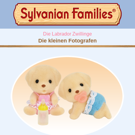
Die Labrador Zwillinge
Die kleinen Fotografen